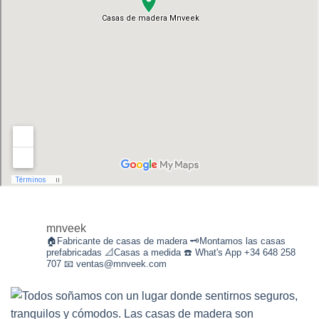
mnveek
🏠Fabricante de casas de madera
🗝Montamos las casas
prefabricadas
📐Casas a medida
☎️ What's App +34 648 258
707
📧 ventas@mnveek.com