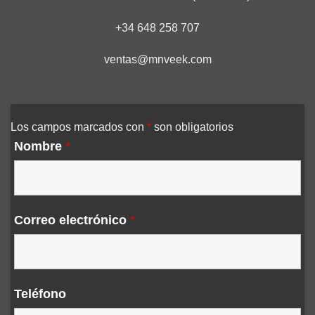
+34 648 258 707
ventas@mnveek.com
Los campos marcados con
*
son obligatorios
Nombre
*
Correo electrónico
*
Teléfono