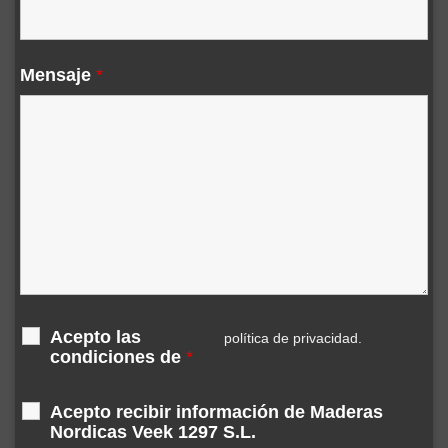
Mensaje
*
Acepto las
política de privacidad.
condiciones de
*
Acepto recibir información de Maderas
Nordicas Veek 1297 S.L.