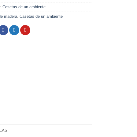
a:
Casetas de un ambiente
de madera
,
Casetas de un ambiente
CAS