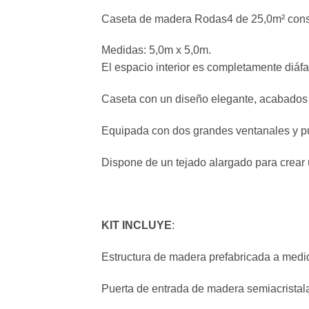
Caseta de madera Rodas4 de 25,0m² constru
Medidas: 5,0m x 5,0m.
El espacio interior es completamente diáfan
Caseta con un diseño elegante, acabados de
Equipada con dos grandes ventanales y pu
Dispone de un tejado alargado para crear 
KIT INCLUYE
:
Estructura de madera prefabricada a medi
Puerta de entrada de madera semiacristal