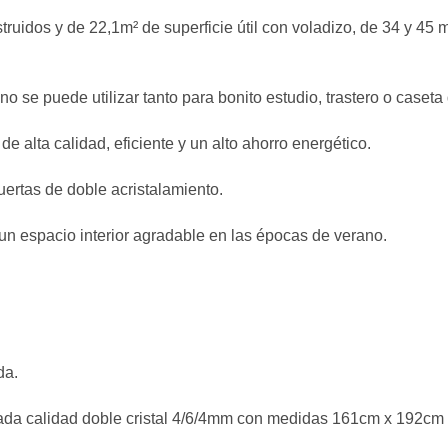
idos y de 22,1m² de superficie útil con voladizo, de 34 y 45 
o se puede utilizar tanto para bonito estudio, trastero o caseta 
 alta calidad, eficiente y un alto ahorro energético.
ertas de doble acristalamiento.
un espacio interior agradable en las épocas de verano.
da.
ada calidad doble cristal 4/6/4mm con medidas 161cm x 192cm 