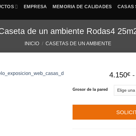
UCTOS
EMPRESA
MEMORIA DE CALIDADES
CASAS 
Caseta de un ambiente Rodas4 25m
INICIO
/
CASETAS DE UN AMBIENTE
4.150
-
€
Grosor de la pared
SOLIC