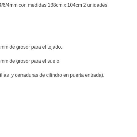
l 4/6/4mm con medidas 138cm x 104cm 2 unidades.
m de grosor para el tejado.
m de grosor para el suelo.
nillas y cerraduras de cilindro en puerta entrada).