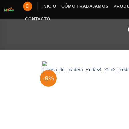
Saltar
INICIO
CÓMO TRABAJAMOS
PROD
al
contenido
CONTACTO
-9%